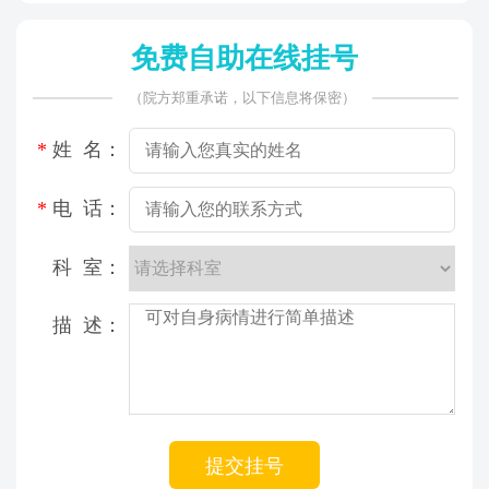
免费自助在线挂号
（院方郑重承诺，以下信息将保密）
*
姓 名：
*
电 话：
科 室：
描 述：